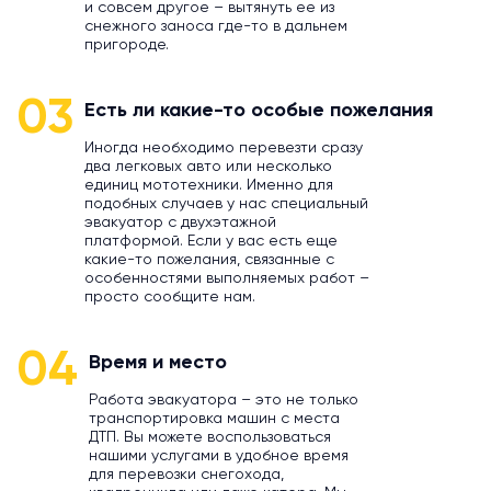
и совсем другое – вытянуть ее из
снежного заноса где-то в дальнем
пригороде.
03
Есть ли какие-то особые пожелания
Иногда необходимо перевезти сразу
два легковых авто или несколько
единиц мототехники. Именно для
подобных случаев у нас специальный
эвакуатор с двухэтажной
платформой. Если у вас есть еще
какие-то пожелания, связанные с
особенностями выполняемых работ –
просто сообщите нам.
04
Время и место
Работа эвакуатора – это не только
транспортировка машин с места
ДТП. Вы можете воспользоваться
нашими услугами в удобное время
для перевозки снегохода,