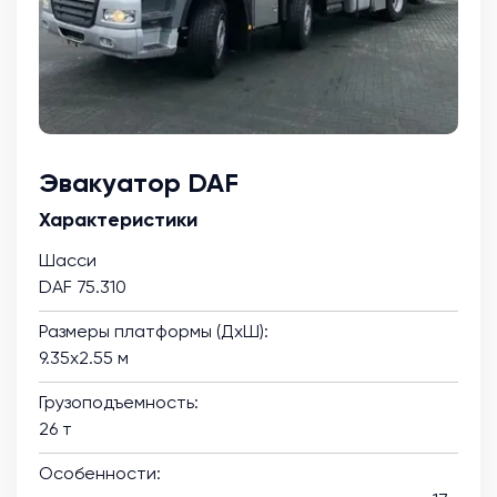
Эвакуатор DAF
Характеристики
Шасси
DAF 75.310
Размеры платформы (ДхШ):
9.35х2.55 м
Грузоподъемность:
26 т
Особенности: