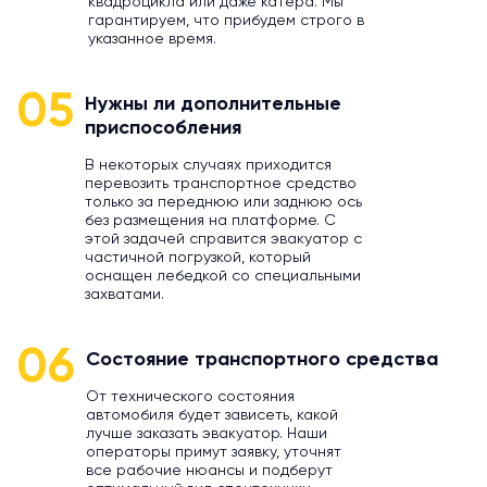
квадроцикла или даже катера. Мы
гарантируем, что прибудем строго в
указанное время.
05
Нужны ли дополнительные
приспособления
В некоторых случаях приходится
перевозить транспортное средство
только за переднюю или заднюю ось
без размещения на платформе. С
этой задачей справится эвакуатор с
частичной погрузкой, который
оснащен лебедкой со специальными
захватами.
06
Состояние транспортного средства
От технического состояния
автомобиля будет зависеть, какой
лучше заказать эвакуатор. Наши
операторы примут заявку, уточнят
все рабочие нюансы и подберут