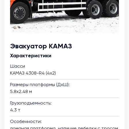
Эвакуатор КАМАЗ
Характеристики
Шасси
КАМАЗ 4308-R4 (4х2)
Размеры платформы (ДхШ):
5.8х2.48 м
Грузоподъемность:
4.3 т
Особенности:
ломаная платформа, наличие лебедки с тросом