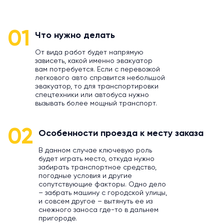
01
Что нужно делать
От вида работ будет напрямую
зависеть, какой именно эвакуатор
вам потребуется. Если с перевозкой
легкового авто справится небольшой
эвакуатор, то для транспортировки
спецтехники или автобуса нужно
вызывать более мощный транспорт.
02
Особенности проезда к месту заказа
В данном случае ключевую роль
будет играть место, откуда нужно
забирать транспортное средство,
погодные условия и другие
сопутствующие факторы. Одно дело
– забрать машину с городской улицы,
и совсем другое – вытянуть ее из
снежного заноса где-то в дальнем
пригороде.