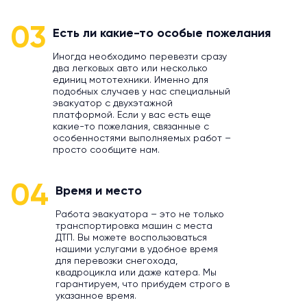
03
Есть ли какие-то особые пожелания
Иногда необходимо перевезти сразу
два легковых авто или несколько
единиц мототехники. Именно для
подобных случаев у нас специальный
эвакуатор с двухэтажной
платформой. Если у вас есть еще
какие-то пожелания, связанные с
особенностями выполняемых работ –
просто сообщите нам.
04
Время и место
Работа эвакуатора – это не только
транспортировка машин с места
ДТП. Вы можете воспользоваться
нашими услугами в удобное время
для перевозки снегохода,
квадроцикла или даже катера. Мы
гарантируем, что прибудем строго в
указанное время.