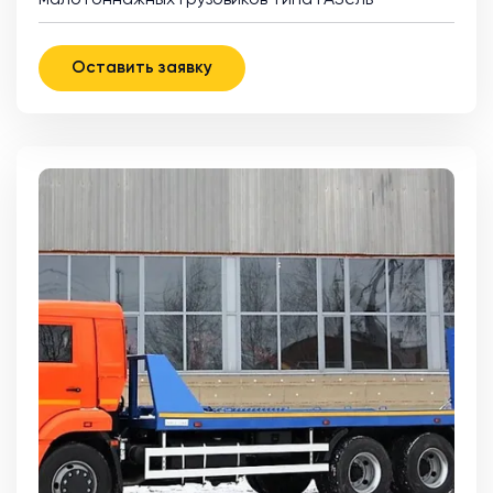
малотоннажных грузовиков типа ГАЗель
Оставить заявку