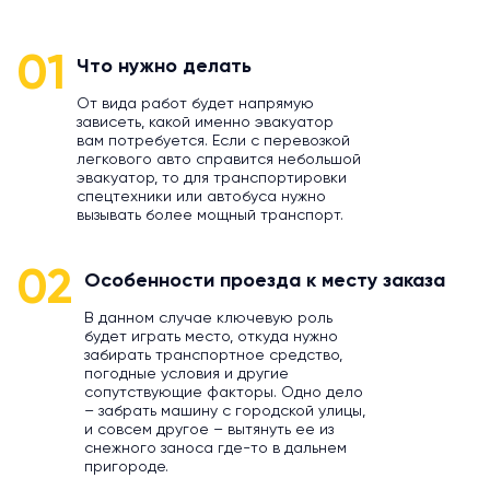
01
Что нужно делать
От вида работ будет напрямую
зависеть, какой именно эвакуатор
вам потребуется. Если с перевозкой
легкового авто справится небольшой
эвакуатор, то для транспортировки
спецтехники или автобуса нужно
вызывать более мощный транспорт.
02
Особенности проезда к месту заказа
В данном случае ключевую роль
будет играть место, откуда нужно
забирать транспортное средство,
погодные условия и другие
сопутствующие факторы. Одно дело
– забрать машину с городской улицы,
и совсем другое – вытянуть ее из
снежного заноса где-то в дальнем
пригороде.