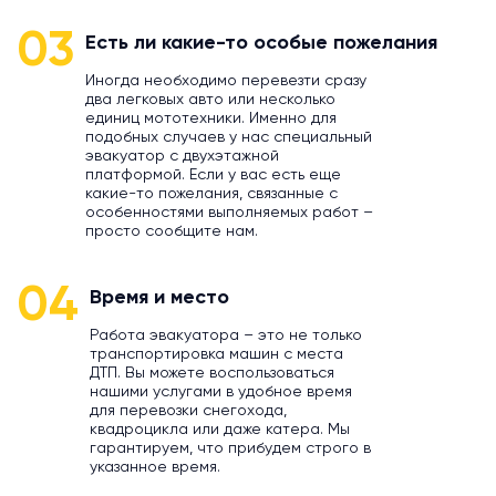
03
Есть ли какие-то особые пожелания
Иногда необходимо перевезти сразу
два легковых авто или несколько
единиц мототехники. Именно для
подобных случаев у нас специальный
эвакуатор с двухэтажной
платформой. Если у вас есть еще
какие-то пожелания, связанные с
особенностями выполняемых работ –
просто сообщите нам.
04
Время и место
Работа эвакуатора – это не только
транспортировка машин с места
ДТП. Вы можете воспользоваться
нашими услугами в удобное время
для перевозки снегохода,
квадроцикла или даже катера. Мы
гарантируем, что прибудем строго в
указанное время.