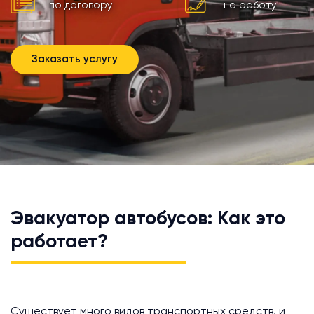
по договору
на работу
Заказать услугу
Эвакуатор автобусов: Как это
работает?
Существует много видов транспортных средств, и