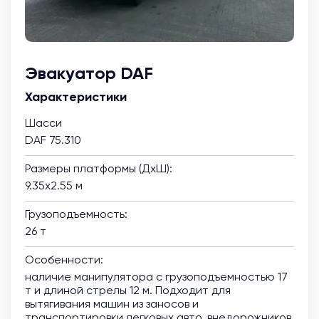
Эвакуатор DAF
Характеристики
Шасси
DAF 75.310
Размеры платформы (ДхШ):
9.35х2.55 м
Грузоподъемность:
26 т
Особенности:
наличие манипулятора с грузоподъемностью 17
т и длиной стрелы 12 м. Подходит для
вытягивания машин из заносов и
транспортировки легковых авто, внедорожников,